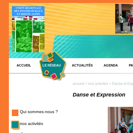
ACCUEIL
LE RÉSEAU
ACTUALITÉS
AGENDA
PA
accueil
>
nos activités
> Danse et Exp
Danse et Expression
Qui sommes-nous ?
nos activités