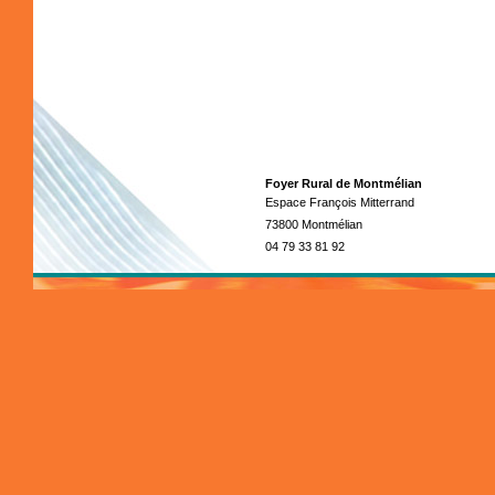
Foyer Rural de Montmélian
Espace François Mitterrand
73800 Montmélian
04 79 33 81 92